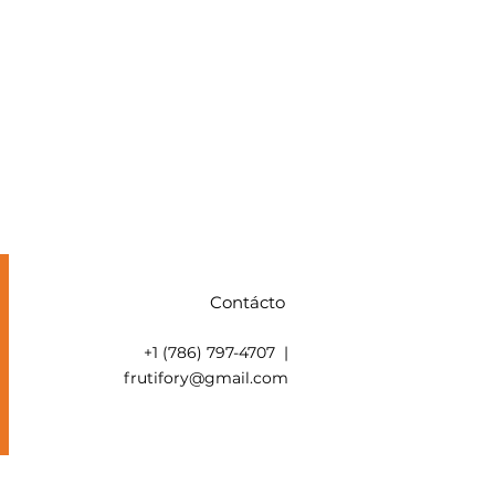
Contácto
+1 (786) 797-4707 |
frutifory@gmail.com