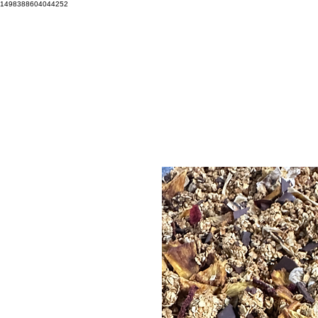
1498388604044252