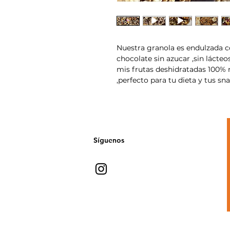
Nuestra granola es endulzada 
chocolate sin azucar ,sin lácteo
mis frutas deshidratadas 100% 
,perfecto para tu dieta y tus sn
Síguenos