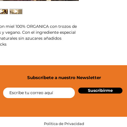
con miel 100% ORGANICA con trozos de
s y vegano. Con el ingrediente especial
naturales sin azucares añadidos
acks
Subscríbete a nuestro Newsletter
Suscribirme
Política de Privacidad